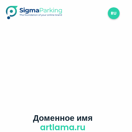
RU
Доменное имя
artlama.ru